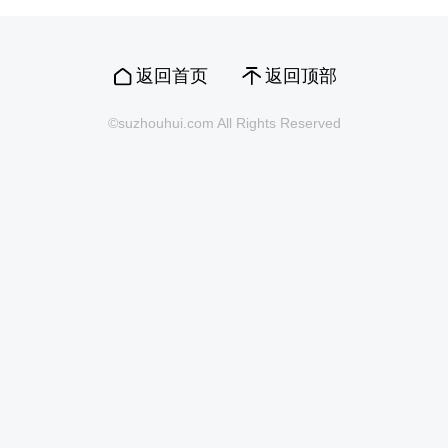
返回首页
返回顶部
©suzhouhui.com All Rights Reserved