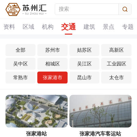
交通
资料
区域
机构
建筑
景点
专题
全部
苏州市
姑苏区
高新区
吴中区
相城区
吴江区
工业园区
常熟市
张家港市
昆山市
太仓市
张家港站
张家港汽车客运站