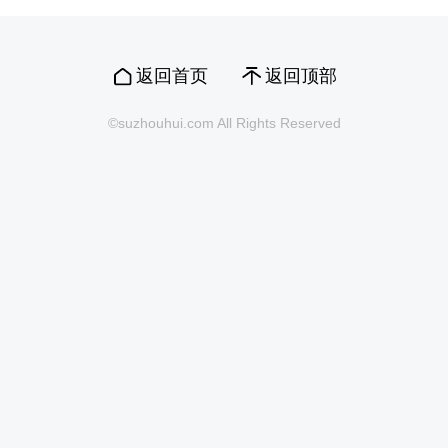
返回首页
返回顶部
©suzhouhui.com All Rights Reserved