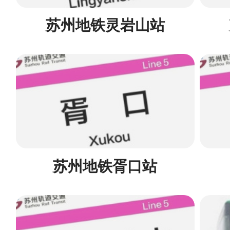
苏州地铁灵岩山站
苏州地铁胥口站