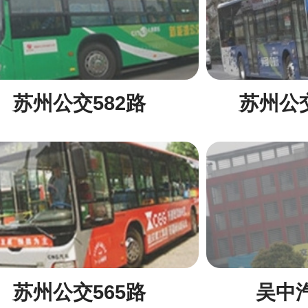
苏州公交582路
苏州公
苏州公交565路
吴中