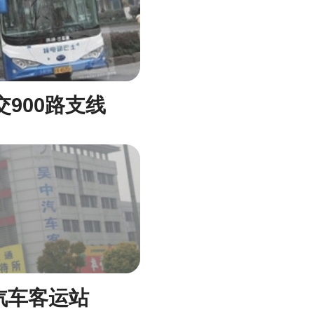
交900路支线
汽车客运站