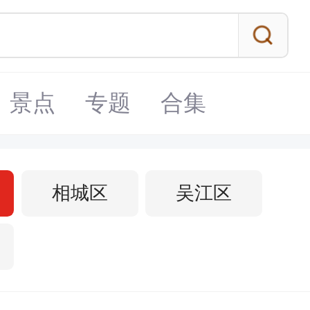
景点
专题
合集
相城区
吴江区