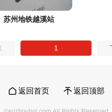
苏州地铁越溪站
1
页
返回首页
返回顶部
©suzhouhui.com All Rights Reserved