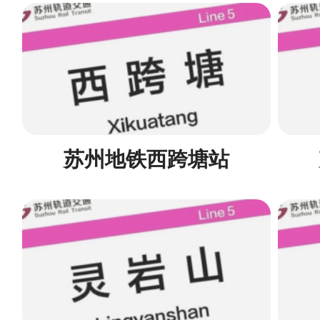
苏州地铁西跨塘站