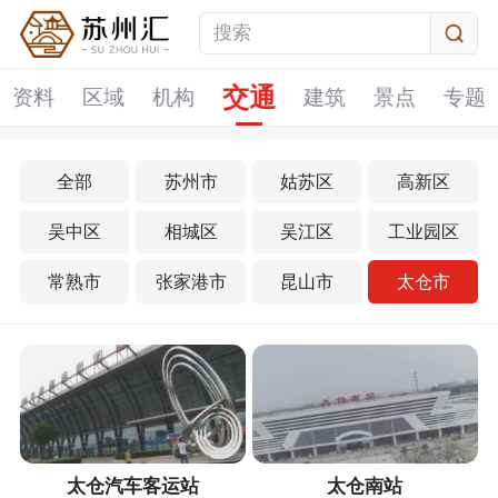
交通
资料
区域
机构
建筑
景点
专题
全部
苏州市
姑苏区
高新区
吴中区
相城区
吴江区
工业园区
常熟市
张家港市
昆山市
太仓市
太仓汽车客运站
太仓南站