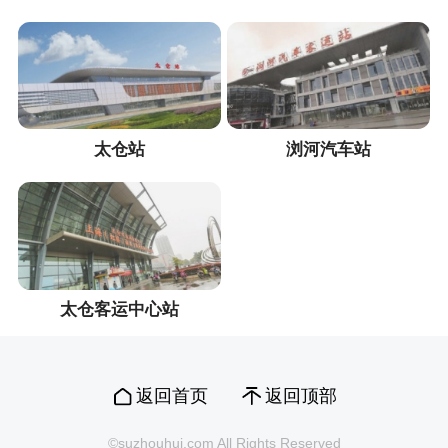
太仓站
浏河汽车站
太仓客运中心站
返回首页
返回顶部
©suzhouhui.com All Rights Reserved