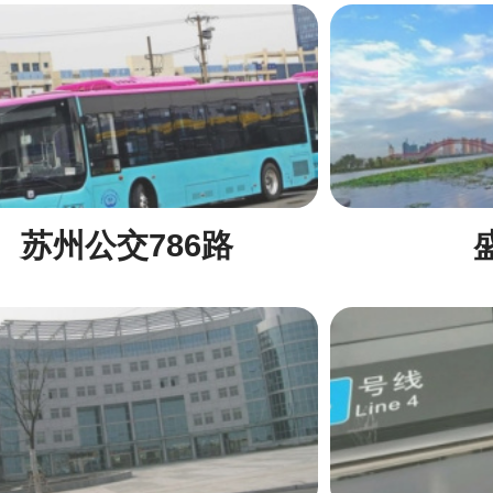
苏州公交786路