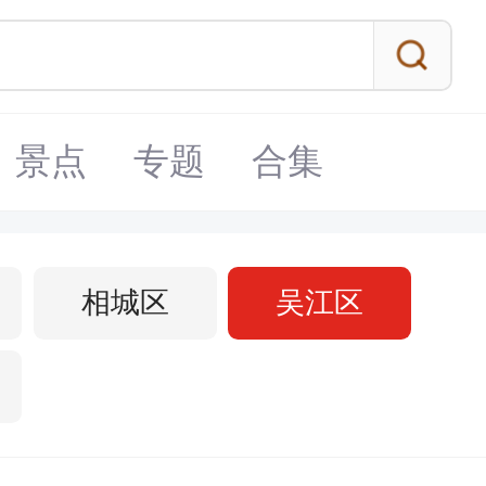
景点
专题
合集
相城区
吴江区