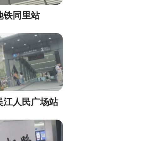
地铁同里站
吴江人民广场站