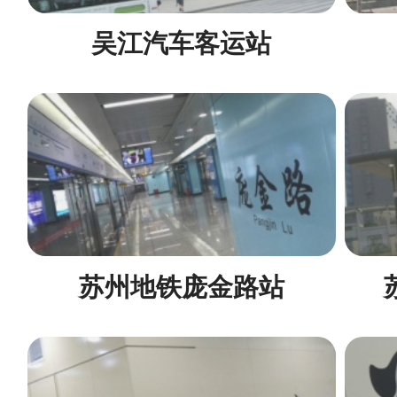
吴江汽车客运站
苏州地铁庞金路站