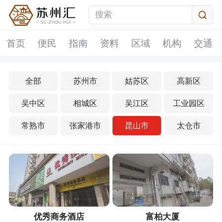
首页
便民
指南
资料
区域
机构
交通
全部
苏州市
姑苏区
高新区
吴中区
相城区
吴江区
工业园区
常熟市
张家港市
昆山市
太仓市
优秀商务酒店
富柏大厦