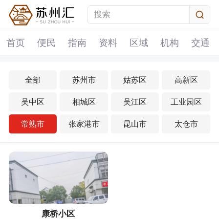
首页
便民
指南
资料
区域
机构
交通
全部
苏州市
姑苏区
高新区
吴中区
相城区
吴江区
工业园区
常熟市
张家港市
昆山市
太仓市
康桥小区