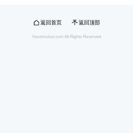
返回首页
返回顶部
©suzhouhui.com All Rights Reserved