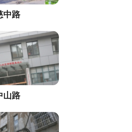
慈中路
中山路