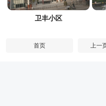
卫丰小区
首页
上一