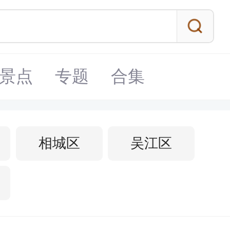
景点
专题
合集
相城区
吴江区