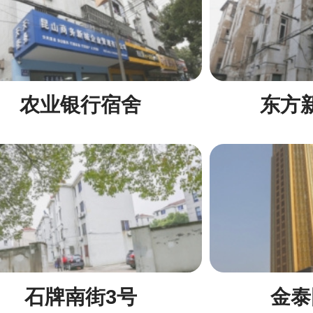
农业银行宿舍
东方
石牌南街3号
金泰