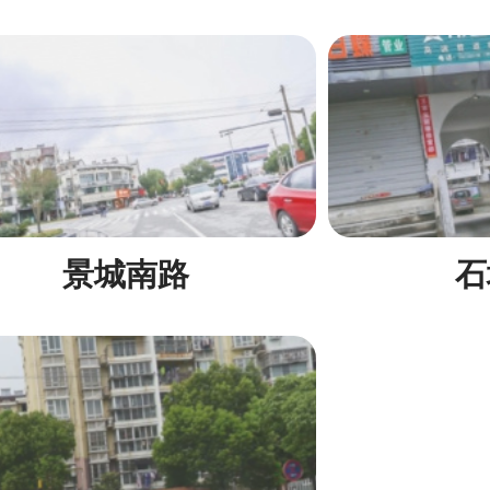
景城南路
石