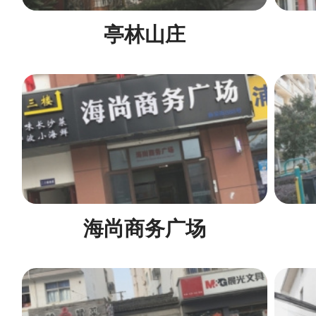
亭林山庄
海尚商务广场