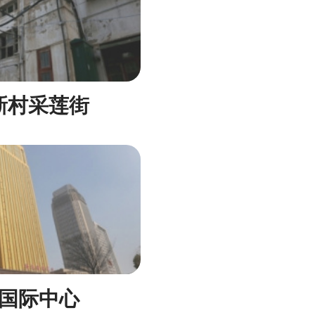
新村采莲街
国际中心