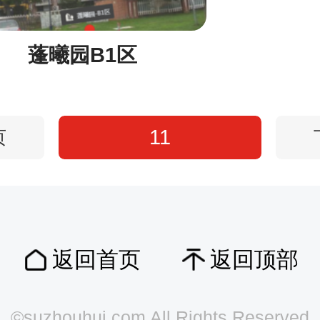
蓬曦园B1区
11
页
返回首页
返回顶部
©suzhouhui.com All Rights Reserved