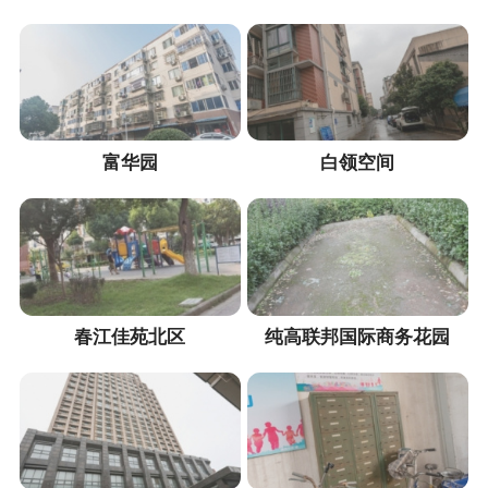
富华园
白领空间
春江佳苑北区
纯高联邦国际商务花园