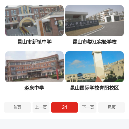
昆山市新镇中学
昆山市娄江实验学校
淼泉中学
昆山国际学校青阳校区
24
首页
上一页
下一页
尾页