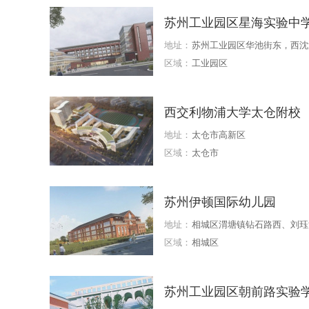
苏州工业园区星海实验中
地址：
苏州工业园区华池街东，西沈
区域：
工业园区
西交利物浦大学太仓附校
地址：
太仓市高新区
区域：
太仓市
苏州伊顿国际幼儿园
地址：
相城区渭塘镇钻石路西、刘珏
区域：
相城区
苏州工业园区朝前路实验