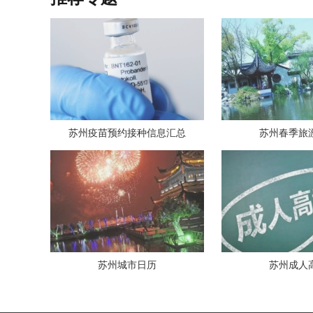
苏州疫苗预约接种信息汇总
苏州春季旅
苏州城市日历
苏州成人