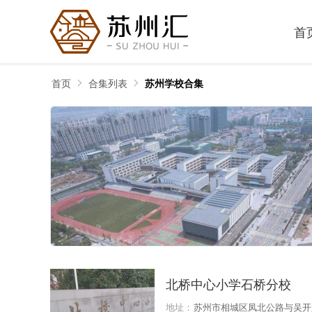
首
首页
合集列表
苏州学校合集
北桥中心小学石桥分校
地址：
苏州市相城区凤北公路与吴开路