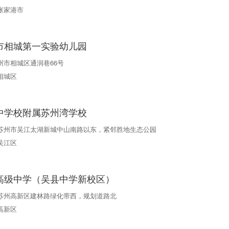
张家港市
市相城第一实验幼儿园
州市相城区通润巷66号
相城区
中学校附属苏州湾学校
苏州市吴江太湖新城中山南路以东，紧邻胜地生态公园
吴江区
高级中学（吴县中学新校区）
苏州高新区建林路绿化带西，规划道路北
高新区