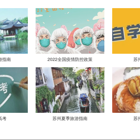
游指南
2022全国疫情防控政策
苏
高考
苏州夏季旅游指南
苏