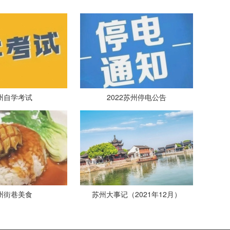
州自学考试
2022苏州停电公告
州街巷美食
苏州大事记（2021年12月）