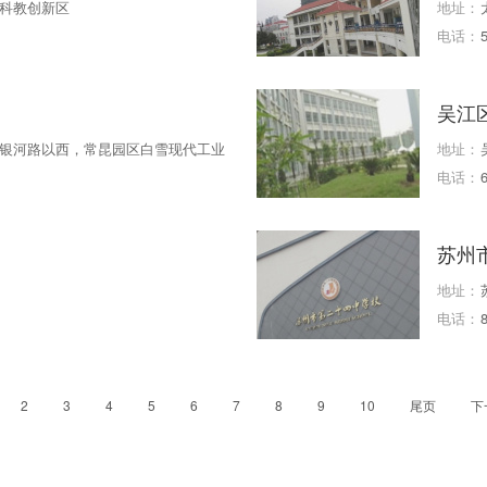
科教创新区
地址：
电话：
吴江
银河路以西，常昆园区白雪现代工业
地址：
电话：
苏州
地址：
电话：
2
3
4
5
6
7
8
9
10
尾页
下