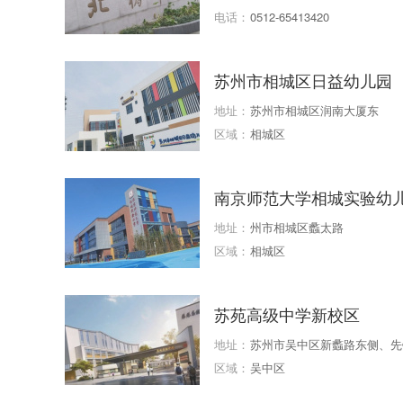
园1区东北侧约100米)
电话：
0512-65413420
苏州市相城区日益幼儿园
地址：
苏州市相城区润南大厦东
区域：
相城区
南京师范大学相城实验幼
地址：
州市相城区蠡太路
区域：
相城区
苏苑高级中学新校区
地址：
苏州市吴中区新蠡路东侧、先
区域：
吴中区