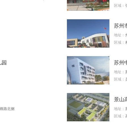
区域：
苏州
地址：
区域：
儿园
苏州
地址：
区域：
景山
锋路北侧
地址：
区域：