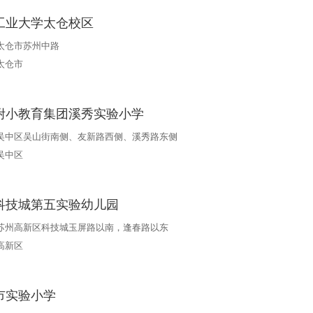
工业大学太仓校区
太仓市苏州中路
太仓市
附小教育集团溪秀实验小学
吴中区吴山街南侧、友新路西侧、溪秀路东侧
吴中区
科技城第五实验幼儿园
苏州高新区科技城玉屏路以南，逢春路以东
高新区
市实验小学