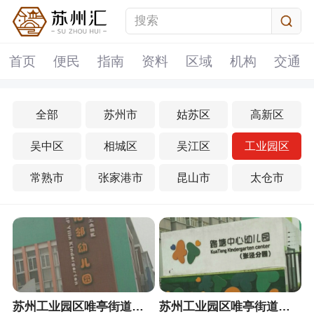
首页
便民
指南
资料
区域
机构
交通
全部
苏州市
姑苏区
高新区
吴中区
相城区
吴江区
工业园区
常熟市
张家港市
昆山市
太仓市
苏州工业园区唯亭街道怡邻幼儿园
苏州工业园区唯亭街道跨塘中心幼儿园张泾分园