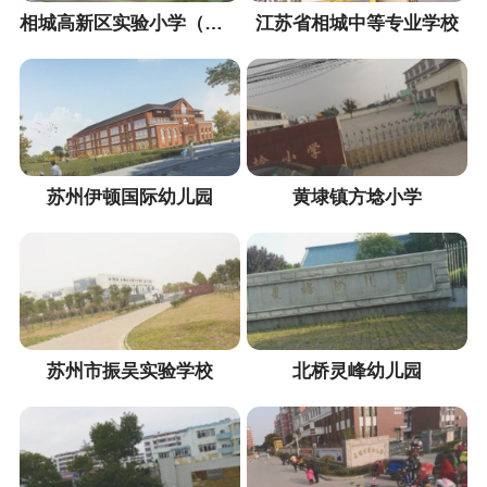
相城高新区实验小学（幼儿园）
江苏省相城中等专业学校
苏州伊顿国际幼儿园
黄埭镇方埝小学
苏州市振吴实验学校
北桥灵峰幼儿园