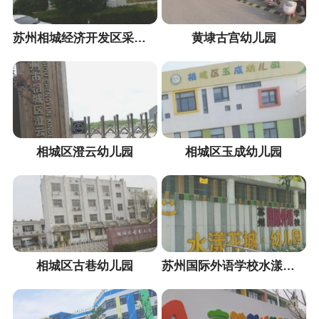
苏州相城经济开发区采莲幼儿园
黄埭古宫幼儿园
相城区澄云幼儿园
相城区玉成幼儿园
相城区古巷幼儿园
苏州国际外语学校水漾花城·幼儿园