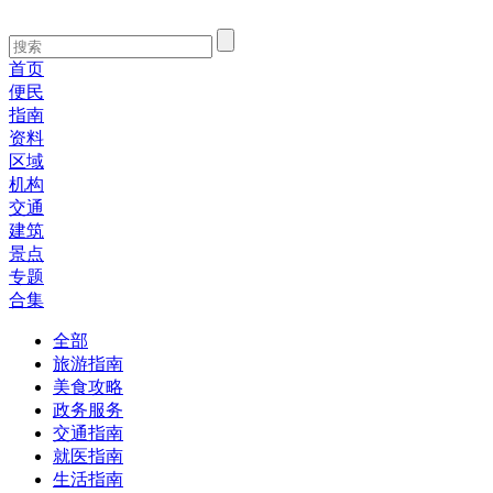
首页
便民
指南
资料
区域
机构
交通
建筑
景点
专题
合集
全部
旅游指南
美食攻略
政务服务
交通指南
就医指南
生活指南