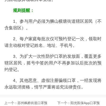
规则提醒：
1、参与用户必须为狮山横塘街道辖区居民（不
含集宿区）。
2、每户家庭每批次仅可预约登记一次，领取时
请主动核对登记姓名、地址、手机号。
3、为扩大一次性防护口罩的发放面，覆盖更多
辖区居民，摇号中签的用户不再参加以后批次的预
约登记。
4、其他恶意、虚假注册骗领口罩，一经发现将
永远取消资格，情节严重将追究法律责任。
上一个：
苏州枫桥街道口罩预
下一个：
阳光医保App口罩预