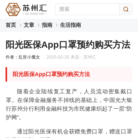
首页
文章
指南
生活指南
阳光医保App口罩预约购买方法
作者：乱世小魔女
2020-02-25 来源：苏州汇
阳光医保App口罩预约购买方法
随着企业陆续复工复产，人员流动密集戴口
罩。在保障金融服务不掉线的基础上，中国光大银
行苏州分行利用金融科技为市民健康织起了一层“防
护网”。
通过阳光医保有机会获赠免费口罩，赠送口罩