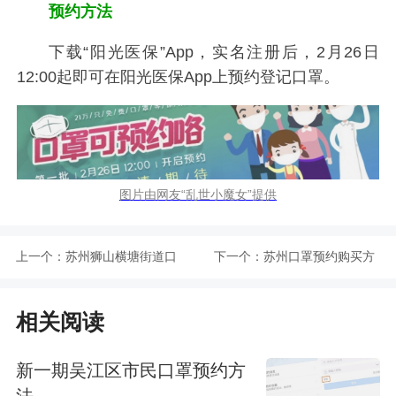
预约方法
下载“阳光医保”App，实名注册后，2月26日
12:00起即可在阳光医保App上预约登记口罩。
图片由网友“乱世小魔女”提供
上一个：
苏州狮山横塘街道口
下一个：
苏州口罩预约购买方
罩预约购买方法
式大全
相关阅读
新一期吴江区市民口罩预约方