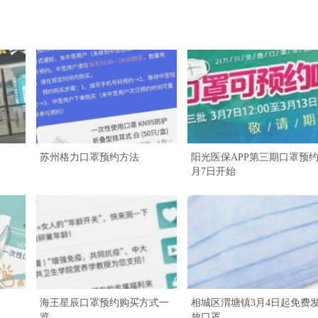
苏州格力口罩预约方法
阳光医保APP第三期口罩预约
月7日开始
海王星辰口罩预约购买方式一
相城区渭塘镇3月4日起免费
览
放口罩