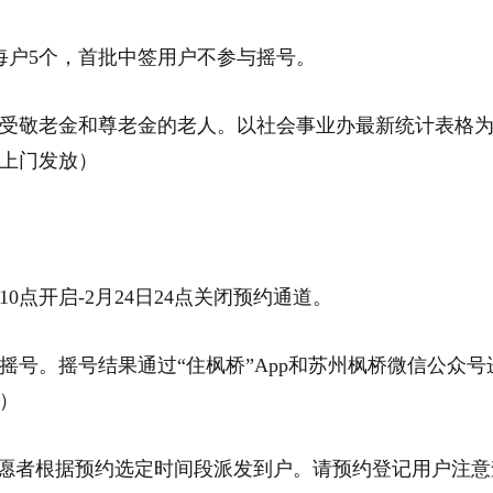
每户5个，首批中签用户不参与摇号。
区内享受敬老金和尊老金的老人。以社会事业办最新统计表格
上门发放）
10点开启-2月24日24点关闭预约通道。
启摇号。摇号结果通过“住枫桥”App和苏州枫桥微信公众号
）
。由志愿者根据预约选定时间段派发到户。请预约登记用户注意