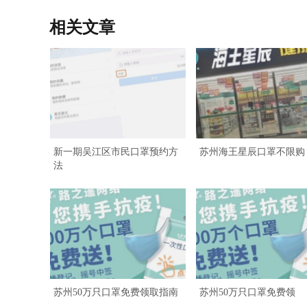
相关文章
新一期吴江区市民口罩预约方
苏州海王星辰口罩不限购
法
苏州50万只口罩免费领取指南
苏州50万只口罩免费领