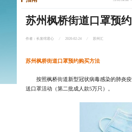
苏州枫桥街道口罩预约
作者：长发绾君心
2020-02-24
苏州汇
苏州枫桥街道口罩预约购买方法
按照枫桥街道新型冠状病毒感染的肺炎疫
送口罩活动（第二批成人款5万只）。