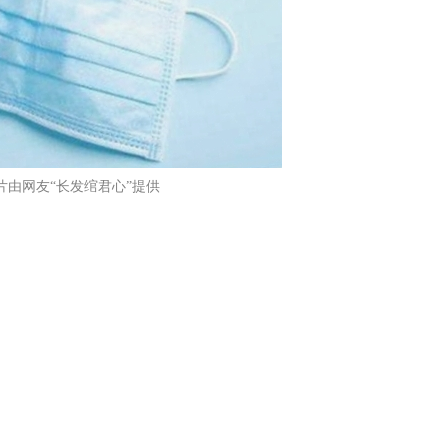
片由网友“长发绾君心”提供