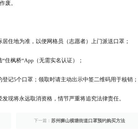
作废。
际居住地为准，以便网格员（志愿者）上门派送口罩；
“住枫桥“App（无需实名认证）；
约登记5个口罩；领取时请主动出示中签二维码用于核销
经发现将永远取消资格，情节严重将追究法律责任。
下一篇：
苏州狮山横塘街道口罩预约购买方法