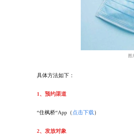
图
具体方法如下：
1、预约渠道
“住枫桥“App（
点击下载
）
2、发放对象