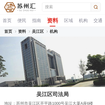
资料
首页
便民
指南
区域
机构
交通
首页
资料
吴江区
机构
吴江区司法局
地址：苏州市吴江区开平路1000号吴江大厦A座6楼