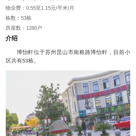
物业费：0.55至1.15元/平米/月
栋数：53栋
房屋数：1280户
介绍
博怡軒位于苏州昆山市南粮路博怡軒，目前小
区共有53栋。