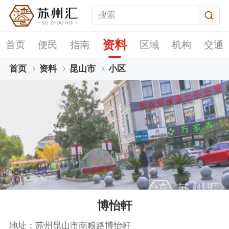
资料
首页
便民
指南
区域
机构
交通
首页
资料
昆山市
小区
博怡軒
地址：苏州昆山市南粮路博怡軒