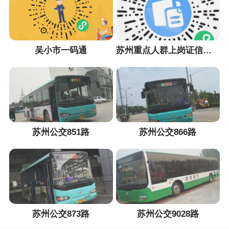
吴小市一码通
苏州重点人群上岗证信息采集小程序
苏州公交851路
苏州公交866路
苏州公交873路
苏州公交9028路