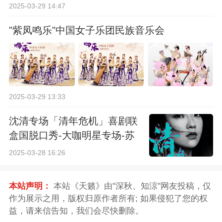
2025-03-29 14:47
"紫凤鸣乐"中国女子乐团民族音乐会
2025-03-29 13:33
沈清专场「清年危机」喜剧联
盒国脱口秀-大咖明星专场-苏
州站
2025-03-28 16:26
本站声明：
本站《天籁》由"深秋、知涼"网友投稿，仅
作为展示之用，版权归原作者所有; 如果侵犯了您的权
益，请来信告知，我们会尽快删除。