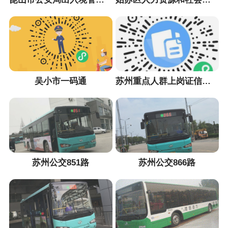
吴小市一码通
苏州重点人群上岗证信息采集小程序
苏州公交851路
苏州公交866路