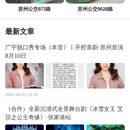
苏州公交873路
苏州公交9028路
最新文章
广宇脱口秀专场《本音》丨开腔喜剧·苏州首演
8月10日
2025-03-31 11:15
（合作）全新沉浸式全景舞台剧《冰雪女王 艾
莎之公主奇缘》·张家港站