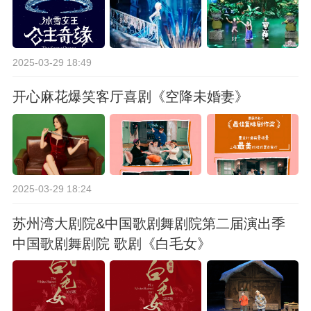
2025-03-29 18:49
开心麻花爆笑客厅喜剧《空降未婚妻》
2025-03-29 18:24
苏州湾大剧院&中国歌剧舞剧院第二届演出季
中国歌剧舞剧院 歌剧《白毛女》