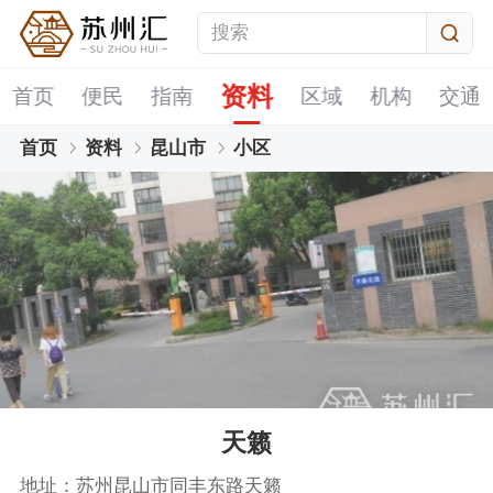
资料
首页
便民
指南
区域
机构
交通
首页
资料
昆山市
小区
天籁
地址：苏州昆山市同丰东路天籁