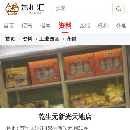
资料
首页
便民
指南
区域
机构
交通
首页
资料
工业园区
商铺
乾生元新光天地店
地址：苏州大道东456号新光天地B1层