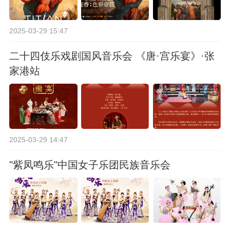
2025-03-29 15:47
二十四伎乐戏剧国风音乐会 《唐·宫乐宴》·张
家港站
2025-03-29 14:47
"紫凤鸣乐"中国女子乐团民族音乐会