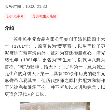
服务时间：10:00-21:30
苏州老字号
苏州乾生元店铺
介绍
苏州乾生元食品有限公司始创于清乾隆四十六
年（1781年），原店名为“费萃泰”，以生产松子枣
泥麻饼而蜚声海内外，被列为宫廷御膳点心，清光
绪七年（1881年）更名为“乾生元”，以乾坤八卦为
首称。“乾”乃乾坤，指天下；“元”即第一，意为乾生
元生产的麻饼天下第一，具有200余年历史的乾生元
麻饼虽几易其主，但历代技师之原料帅配方和制作
工艺被完整继承至今，并不断加以改进和完善，以
更适合现代人的口味。