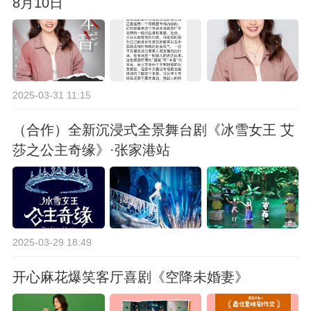
8月10日
2025-03-31 11:15
（合作）全新沉浸式全景舞台剧《冰雪女王 艾
莎之公主奇缘》·张家港站
2025-03-29 18:49
开心麻花爆笑客厅喜剧《空降未婚妻》