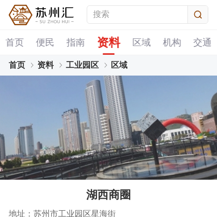
资料
首页
便民
指南
区域
机构
交通
首页
资料
工业园区
区域
湖西商圈
地址：苏州市工业园区星海街