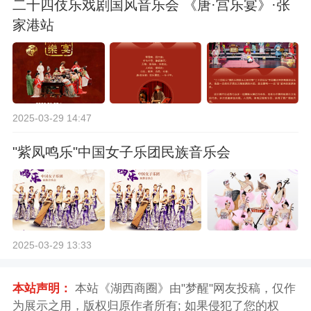
二十四伎乐戏剧国风音乐会 《唐·宫乐宴》·张
家港站
2025-03-29 14:47
"紫凤鸣乐"中国女子乐团民族音乐会
2025-03-29 13:33
本站声明：
本站《湖西商圈》由"梦醒"网友投稿，仅作
为展示之用，版权归原作者所有; 如果侵犯了您的权