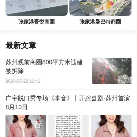
张家港吾悦商圈
张家港曼巴特商圈
最新文章
苏州观前商圈800平方米违建
被拆除
2020-07-22 10:41
广宇脱口秀专场《本音》丨开腔喜剧·苏州首演
8月10日