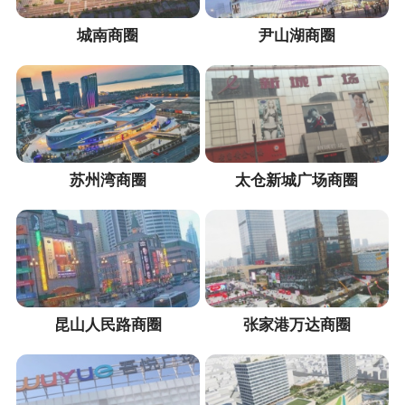
城南商圈
尹山湖商圈
苏州湾商圈
太仓新城广场商圈
昆山人民路商圈
张家港万达商圈