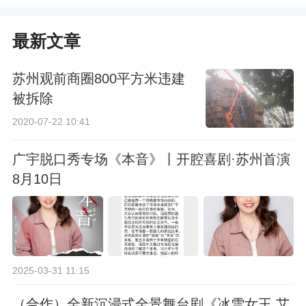
最新文章
苏州观前商圈800平方米违建
被拆除
2020-07-22 10:41
广宇脱口秀专场《本音》丨开腔喜剧·苏州首演
8月10日
2025-03-31 11:15
（合作）全新沉浸式全景舞台剧《冰雪女王 艾