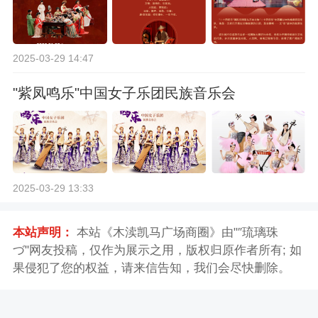
2025-03-29 14:47
"紫凤鸣乐"中国女子乐团民族音乐会
2025-03-29 13:33
本站声明：
本站《木渎凯马广场商圈》由"″琉璃珠
づ"网友投稿，仅作为展示之用，版权归原作者所有; 如
果侵犯了您的权益，请来信告知，我们会尽快删除。