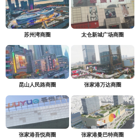
苏州湾商圈
太仓新城广场商圈
昆山人民路商圈
张家港万达商圈
张家港吾悦商圈
张家港曼巴特商圈