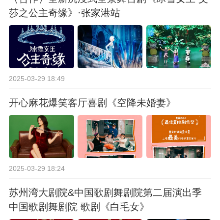
莎之公主奇缘》·张家港站
2025-03-29 18:49
开心麻花爆笑客厅喜剧《空降未婚妻》
2025-03-29 18:24
苏州湾大剧院&中国歌剧舞剧院第二届演出季
中国歌剧舞剧院 歌剧《白毛女》