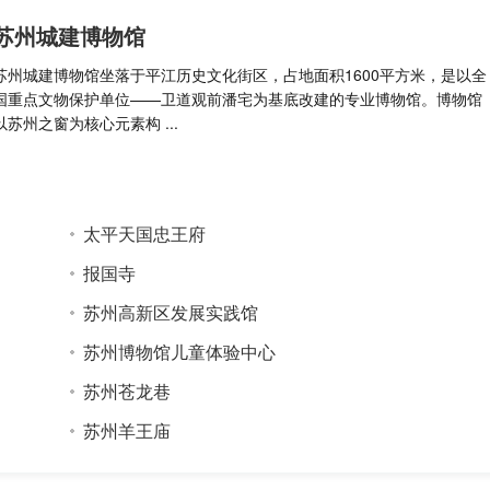
苏州城建博物馆
苏州城建博物馆坐落于平江历史文化街区，占地面积1600平方米，是以全
国重点文物保护单位——卫道观前潘宅为基底改建的专业博物馆。博物馆
以苏州之窗为核心元素构 ...
太平天国忠王府
报国寺
苏州高新区发展实践馆
苏州博物馆儿童体验中心
苏州苍龙巷
苏州羊王庙