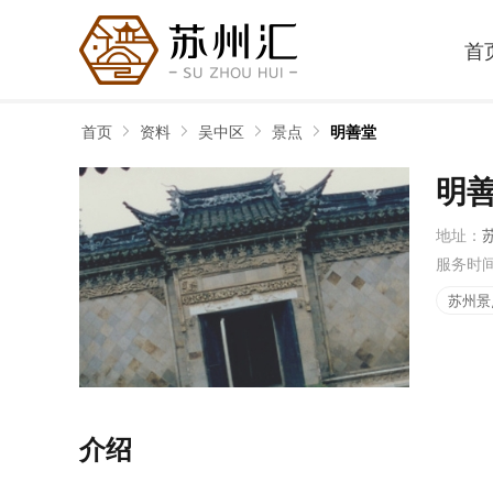
首
首页
资料
吴中区
景点
明善堂
明
地址：
服务时
苏州景
介绍