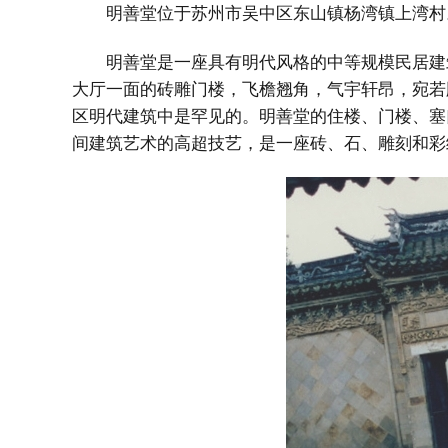
明善堂位于苏州市吴中区东山镇杨湾镇上湾村
明善堂是一座具有明代风格的中等规模民居建
大厅一面的砖雕门楼，飞檐翘角，气宇轩昂，宛若
区明代建筑中是罕见的。明善堂的住楼、门楼、塞
间建筑艺术的高超技艺，是一座砖、石、雕刻和彩