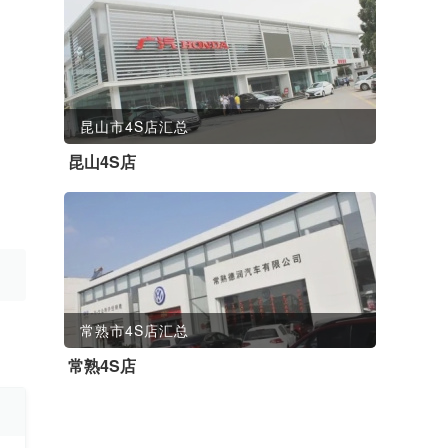
昆山市4S店汇总
昆山4S店
常熟市4S店汇总
常熟4S店