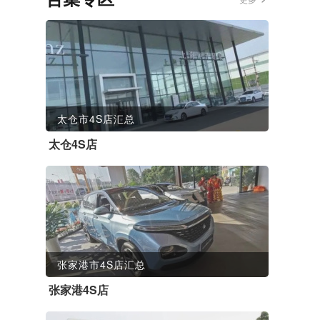
太仓市4S店汇总
太仓4S店
张家港市4S店汇总
张家港4S店