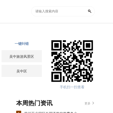
一键纠错
吴中旅游风景区
吴中区
手机扫一扫查看
本周热门资讯
更多