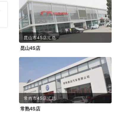
请
昆山市4S店汇总
昆山4S店
常熟市4S店汇总
常熟4S店