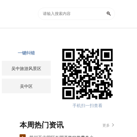
一键纠错
吴中旅游风景区
吴中区
手机扫一扫查看
本周热门资讯
更多