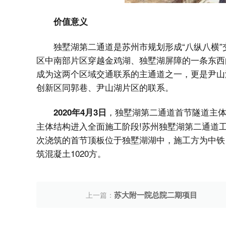
价值意义
独墅湖第二通道是苏州市规划形成“八纵八横”
区中南部片区穿越金鸡湖、独墅湖屏障的一条东西
成为这两个区域交通联系的主通道之一，更是尹山
创新区同郭巷、尹山湖片区的联系。
，独墅湖第二通道首节隧道主
2020年4月3日
主体结构进入全面施工阶段!苏州独墅湖第二通道工程二
次浇筑的首节顶板位于独墅湖湖中，施工方为中铁四局
筑混凝土1020方。
苏大附一院总院二期项目
上一篇：