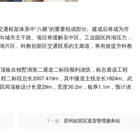
交通框架体系中“八横”的重要组成部分。建成后将成为市
向城市主干路。项目将缓解吴中区、工业园区跨湖压力，
湖片区、科教创新区交通联系的主廊道，将有效提升科教
体顶板在独墅湖第二通道二标段顺利浇筑，标志着该工程
标段总长2007.419m，其中隧道主线全长1824m。此
顶板设计长度29m，宽度30.2m，板厚1.1m，预计浇
苏州姑苏区退货管理服务站
下一篇：