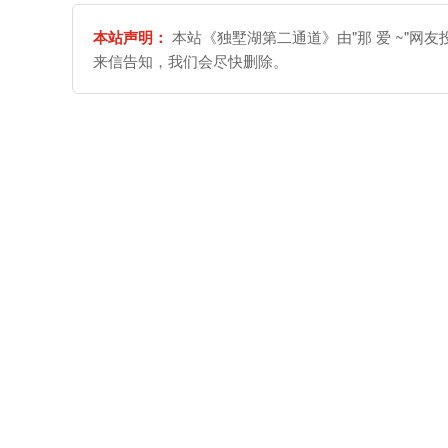
本站声明：
本站《独墅湖第二通道》由"那 爱 ~"网
来信告知，我们会尽快删除。