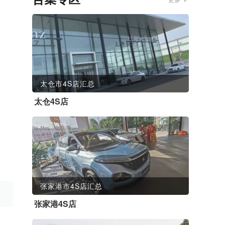
太仓市4S店汇总
太仓4S店
张家港市4S店汇总
张家港4S店