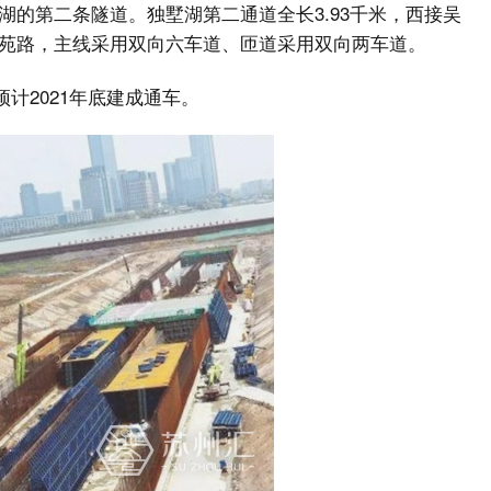
的第二条隧道。独墅湖第二通道全长3.93千米，西接吴
苑路，主线采用双向六车道、匝道采用双向两车道。
预计2021年底建成通车。