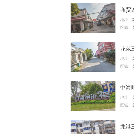
商贸
地址：
区域：
花苑
地址：
区域：
中海
地址：
区域：
龙港