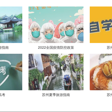
游指南
2022全国疫情防控政策
苏
高考
苏州夏季旅游指南
苏