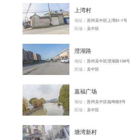
上湾村
地址：
苏州吴中区上湾81-1号
区域：
吴中区
澄湖路
地址：
苏州吴中区澄湖路138号
区域：
吴中区
嘉福广场
地址：
苏州吴中区福坤路5号
区域：
吴中区
塘湾新村