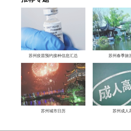
苏州疫苗预约接种信息汇总
苏州春季旅
苏州城市日历
苏州成人