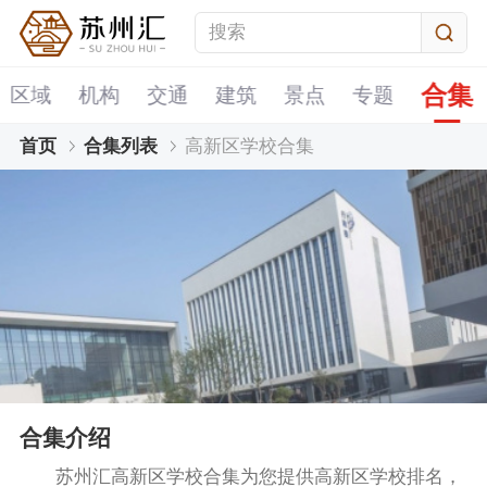
合集
区域
机构
交通
建筑
景点
专题
首页
合集列表
高新区学校合集
合集介绍
苏州汇高新区学校合集为您提供高新区学校排名，