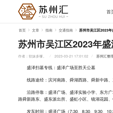
首
首页
文章
指南
交通指南
苏州市吴江区2023
苏州市吴江区2023年
作者：软妹多嗲。
2023-03-21 17:01:02
苏州汇整
盛泽扫墓专线：盛泽广场至胜天公墓
线路途经：滨河南路、舜湖西路、舜新中路、
沿路停靠：盛泽广场、盛泽实验小学、东方广
路舜新路东、盛东派出所、盛虹小区、镜湖花园、
发车时间：盛泽广场（7:30、8:30、9:30、10:3