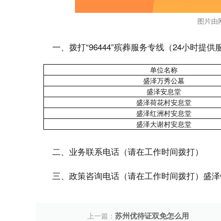
图片由
一、拨打“96444”殡葬服务专线（24小时提供
单位名称
盛泽万秀公墓
盛泽安息堂
盛泽荷花村安息堂
盛泽红洲村安息堂
盛泽大谢村安息堂
二、业务联系电话（请在工作时间拨打）
三、政策咨询电话（请在工作时间拨打）盛泽镇社
苏州优待证双免怎么用
上一篇：