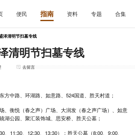
指南
页
便民
资料
专题
合集
年盛泽清明节扫墓专线
盛泽清明节扫墓专线
理
去留言
东方中路、环湖路、如意路、524国道、胜天村道；
场、衡悦（春之声）广场、大润发（春之声广场）、如意
镜湖公园、聚汇装饰城、思安桥、胜天公墓；
0、11:30、12:30、13:30）；胜天公墓（8:00、9:00、