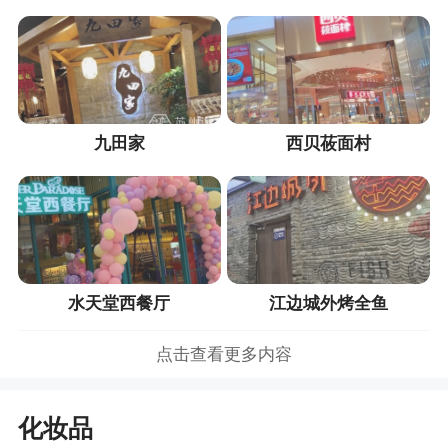
九田家
西贝莜面村
水天堂西餐厅
江边城外烤全鱼
点击查看更多内容
化妆品