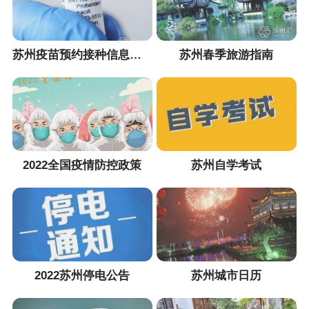
苏州疫苗预约接种信息汇总
苏州春季旅游指南
2022全国疫情防控政策
苏州自学考试
2022苏州停电公告
苏州城市日历