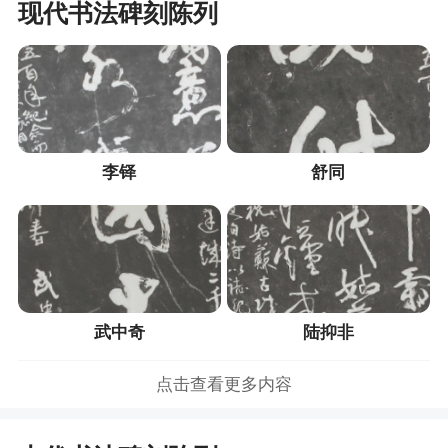
现代书法碑刻陈列
李铎
舒同
武中奇
陆抑非
点击查看更多内容