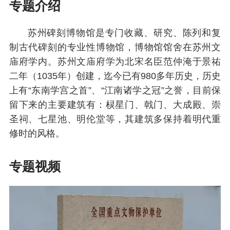
专题介绍
苏州碑刻博物馆是专门收藏、研究、陈列和复
制古代碑刻的专业性博物馆，博物馆馆舍在苏州文
庙府学内。苏州文庙府学为北宋名臣范仲淹于景祐
二年（1035年）创建，迄今已有980多年历史，历史
上有“东南学宫之首”、“江南诸学之冠”之誉，目前保
留下来的主要建筑有：棂星门、戟门、大成殿、崇
圣祠、七星池、明伦堂等，其建筑多保持着明代重
修时的风格。
专题视频