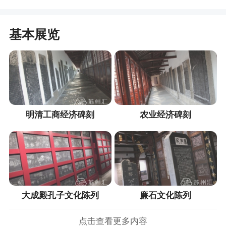
基本展览
明清工商经济碑刻
农业经济碑刻
大成殿孔子文化陈列
廉石文化陈列
点击查看更多内容