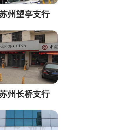
苏州望亭支行
苏州长桥支行