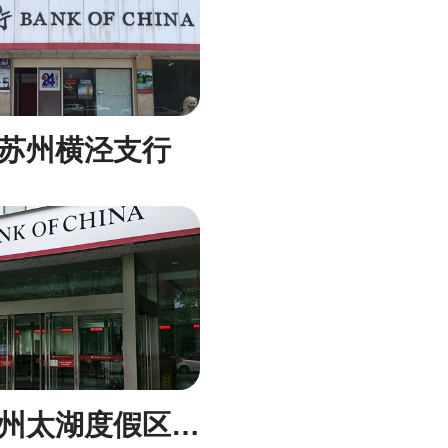
苏州横泾支行
中国银行苏州太湖度假区支行