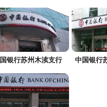
国银行苏州木渎支行
中国银行