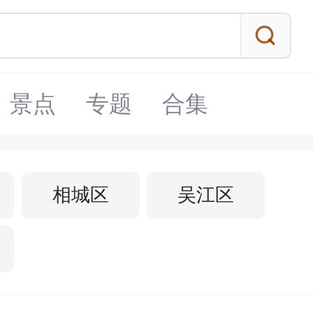
景点
专题
合集
相城区
吴江区