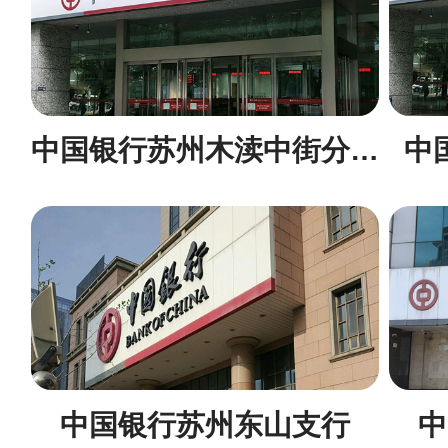
中国银行苏州木渎中街分理处
中
中国银行苏州东山支行
中