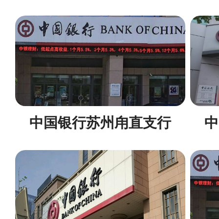
中国银行苏州甪直支行
中