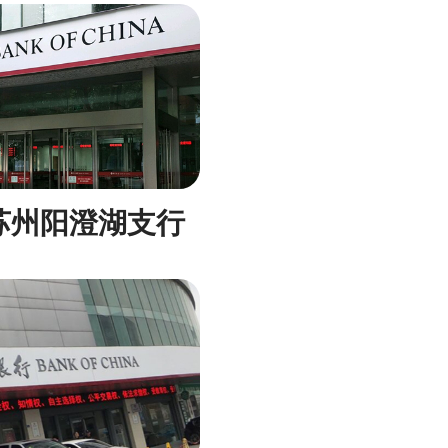
苏州阳澄湖支行