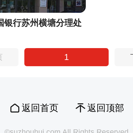
国银行苏州横塘分理处
1
页
返回首页
返回顶部
©suzhouhui.com All Rights Reserved