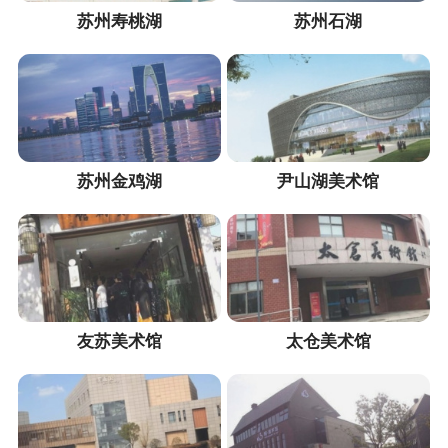
苏州寿桃湖
苏州石湖
苏州金鸡湖
尹山湖美术馆
友苏美术馆
太仓美术馆