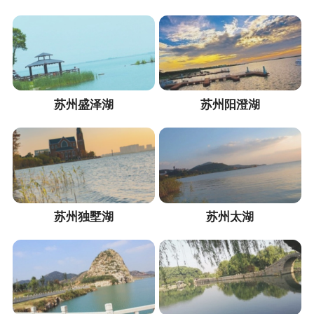
苏州盛泽湖
苏州阳澄湖
苏州独墅湖
苏州太湖