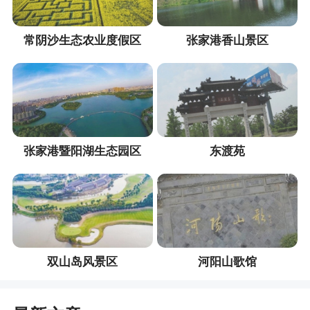
常阴沙生态农业度假区
张家港香山景区
张家港暨阳湖生态园区
东渡苑
双山岛风景区
河阳山歌馆