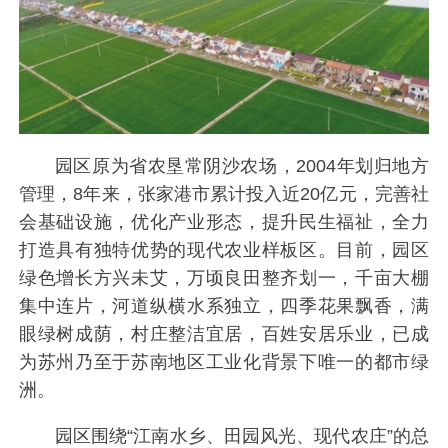
园区原为省农垦常阴沙农场，2004年划归地方
管理，8年来，张家港市累计投入近20亿元，完善社
会基础设施，优化产业形态，提升民生福祉，全力
打造具有独特优势的现代农业样板区。目前，园区
绿色增长方兴未艾，万顷良田整齐划一，千亩大棚
集中连片，河道纵横水系独立，四季花果飘香，满
眼绿树成荫，村庄整洁宜居，百姓安居乐业，已成
为苏州乃至于苏南地区工业化背景下唯一的都市绿
洲。
园区围绕“江南水乡、田园风光、现代农庄”的总