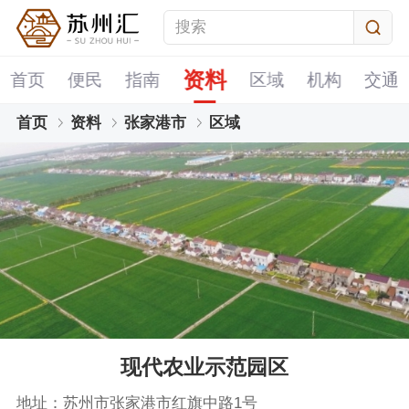
资料
首页
便民
指南
区域
机构
交通
首页
资料
张家港市
区域
现代农业示范园区
地址：苏州市张家港市红旗中路1号