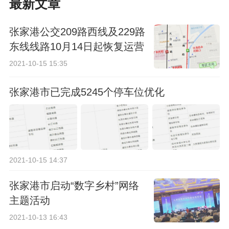
最新文章
张家港公交209路西线及229路
东线线路10月14日起恢复运营
2021-10-15 15:35
张家港市已完成5245个停车位优化
2021-10-15 14:37
张家港市启动“数字乡村”网络
主题活动
2021-10-13 16:43