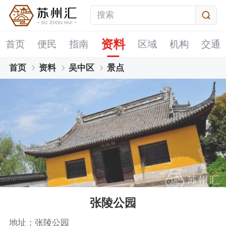
资料
首页
便民
指南
区域
机构
交通
首页
资料
吴中区
景点
张陵公园
地址：张陵公园