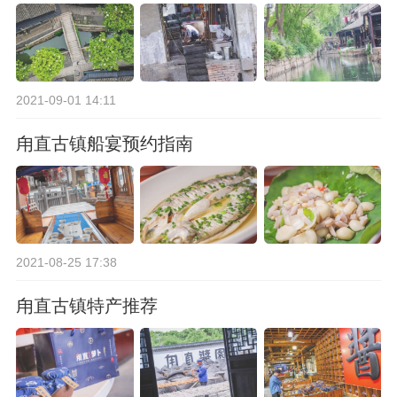
2021-09-01 14:11
甪直古镇船宴预约指南
2021-08-25 17:38
甪直古镇特产推荐