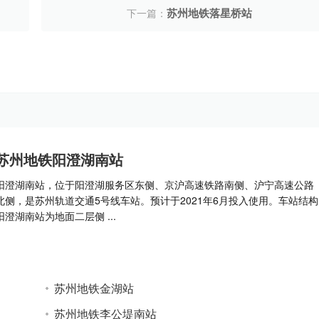
苏州地铁落星桥站
下一篇：
苏州地铁阳澄湖南站
阳澄湖南站，位于阳澄湖服务区东侧、京沪高速铁路南侧、沪宁高速公路
北侧，是苏州轨道交通5号线车站。预计于2021年6月投入使用。车站结构
阳澄湖南站为地面二层侧 ...
苏州地铁金湖站
苏州地铁李公堤南站