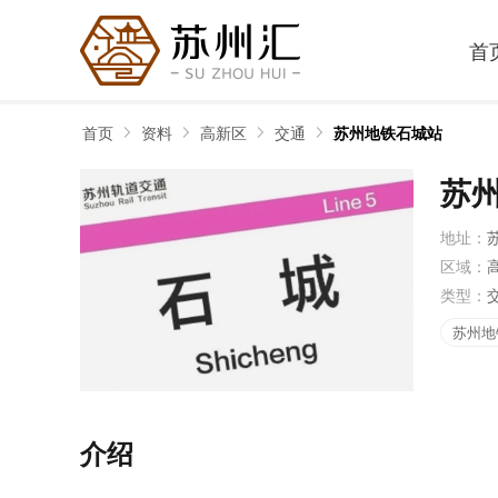
首
首页
资料
高新区
交通
苏州地铁石城站
苏
地址：
区域：
类型：
苏州地
介绍