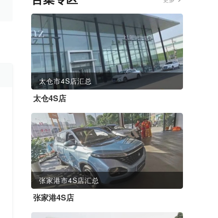
太仓市4S店汇总
太仓4S店
张家港市4S店汇总
张家港4S店