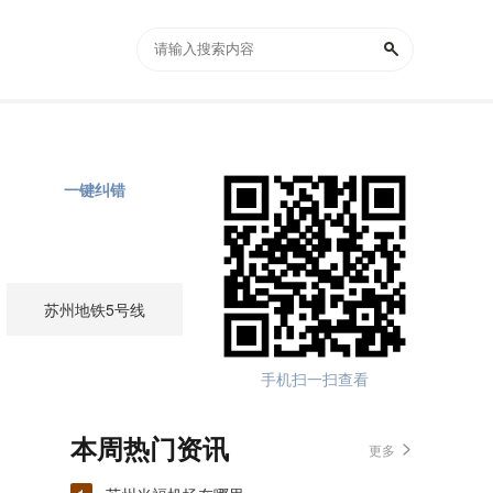
一键纠错
苏州地铁5号线
手机扫一扫查看
本周热门资讯
更多