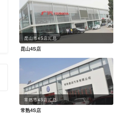
昆山市4S店汇总
昆山4S店
常熟市4S店汇总
常熟4S店