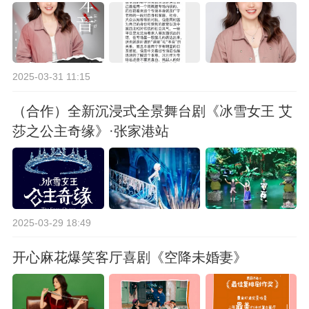
2025-03-31 11:15
（合作）全新沉浸式全景舞台剧《冰雪女王 艾
莎之公主奇缘》·张家港站
2025-03-29 18:49
开心麻花爆笑客厅喜剧《空降未婚妻》