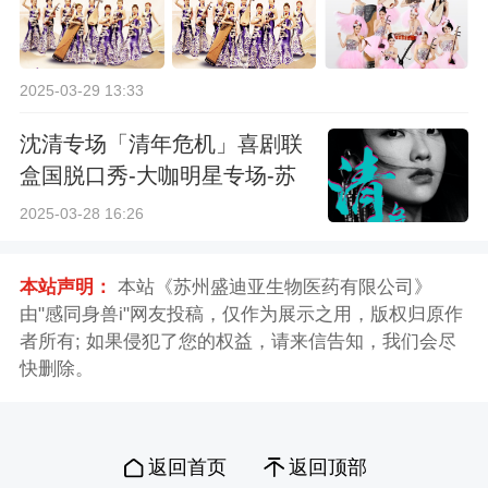
2025-03-29 13:33
沈清专场「清年危机」喜剧联
盒国脱口秀-大咖明星专场-苏
州站
2025-03-28 16:26
本站声明：
本站《苏州盛迪亚生物医药有限公司》
由"感同身兽i"网友投稿，仅作为展示之用，版权归原作
者所有; 如果侵犯了您的权益，请来信告知，我们会尽
快删除。
返回首页
返回顶部