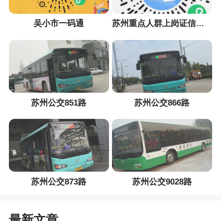
吴小市一码通
苏州重点人群上岗证信息采集小程序
苏州公交851路
苏州公交866路
苏州公交873路
苏州公交9028路
最新文章