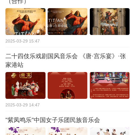
（合作）
2025-03-29 15:47
二十四伎乐戏剧国风音乐会 《唐·宫乐宴》·张
家港站
2025-03-29 14:47
"紫凤鸣乐"中国女子乐团民族音乐会