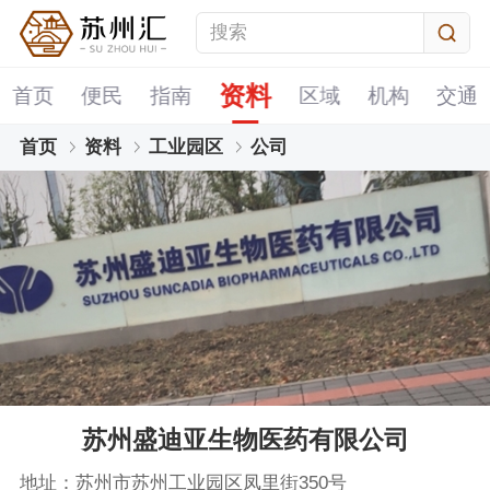
资料
首页
便民
指南
区域
机构
交通
首页
资料
工业园区
公司
苏州盛迪亚生物医药有限公司
地址：苏州市苏州工业园区凤里街350号