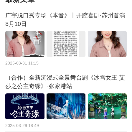
广宇脱口秀专场《本音》丨开腔喜剧·苏州首演
8月10日
2025-03-31 11:15
（合作）全新沉浸式全景舞台剧《冰雪女王 艾
莎之公主奇缘》·张家港站
2025-03-29 18:49