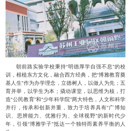
朝前路实验学校秉持“明德厚学自强不息”的校
训，根植东方文化，融合西方经典，把“博雅教育奠
基人生”作为办学理念，立德树人，以做人为先；五
育并举，以学生为本；撬动课堂，以思维为核，打
造“公民教育”和“少年科学院”两大特色，人文和科学
并行，传承和创新并重，致力于培养具有“广博知
识、思辨能力、优雅行为、全球视野”的新时代少
年，引领“博雅学子”抵达一个独特而素养平衡的人