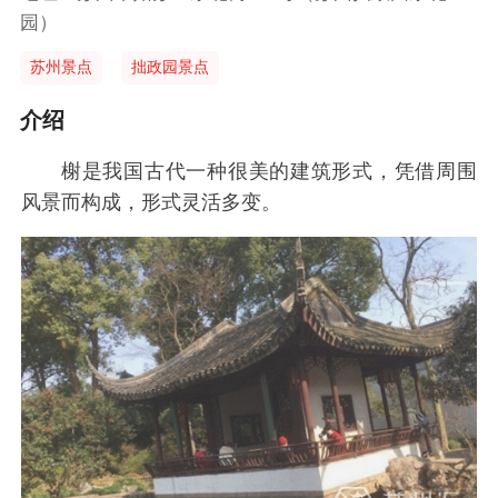
园）
苏州景点
拙政园景点
介绍
榭是我国古代一种很美的建筑形式，凭借周围
风景而构成，形式灵活多变。