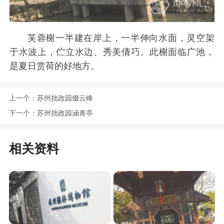
芙蓉榭一半建在岸上，一半伸向水面，灵空架
于水波上，伫立水边、秀美倩巧。此榭面临广池，
是夏日赏荷的好地方。
上一个：
苏州拙政园缀云峰
下一个：
苏州拙政园涵青亭
相关资料