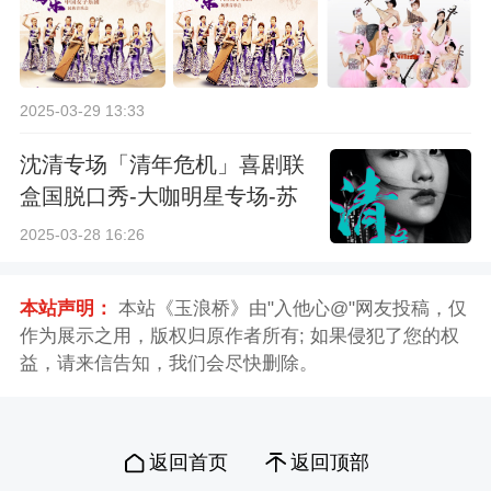
2025-03-29 13:33
沈清专场「清年危机」喜剧联
盒国脱口秀-大咖明星专场-苏
州站
2025-03-28 16:26
本站声明：
本站《玉浪桥》由"入他心@"网友投稿，仅
作为展示之用，版权归原作者所有; 如果侵犯了您的权
益，请来信告知，我们会尽快删除。
返回首页
返回顶部