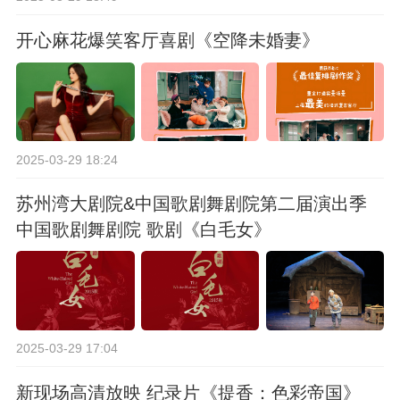
开心麻花爆笑客厅喜剧《空降未婚妻》
2025-03-29 18:24
苏州湾大剧院&中国歌剧舞剧院第二届演出季
中国歌剧舞剧院 歌剧《白毛女》
2025-03-29 17:04
新现场高清放映 纪录片《提香：色彩帝国》