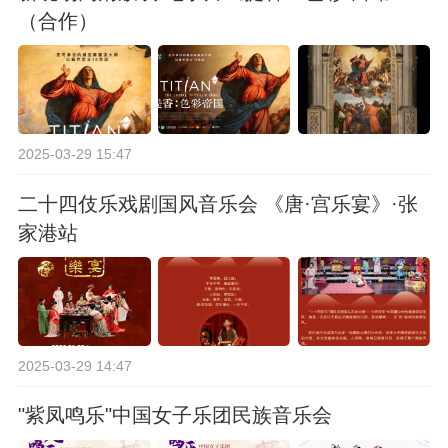
（合作）
2025-03-29 15:47
二十四伎乐戏剧国风音乐会 《唐·宫乐宴》·张
家港站
2025-03-29 14:47
"紫凤鸣乐"中国女子乐团民族音乐会