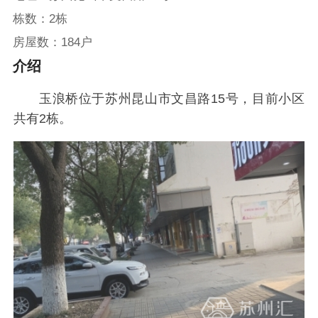
栋数：2栋
房屋数：184户
介绍
玉浪桥位于苏州昆山市文昌路15号，目前小区
共有2栋。