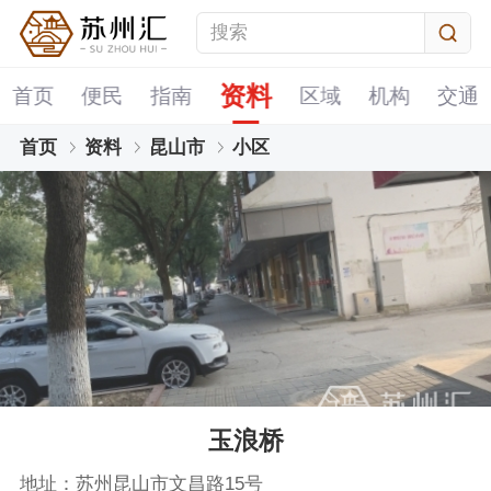
资料
首页
便民
指南
区域
机构
交通
首页
资料
昆山市
小区
玉浪桥
地址：苏州昆山市文昌路15号