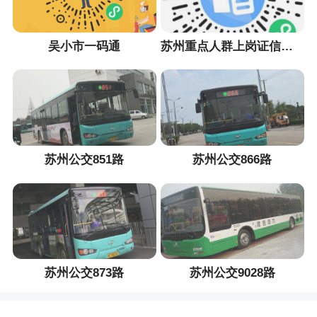
吴小市一码通
苏州重点人群上岗证信息采集小程序
苏州公交851路
苏州公交866路
苏州公交873路
苏州公交9028路