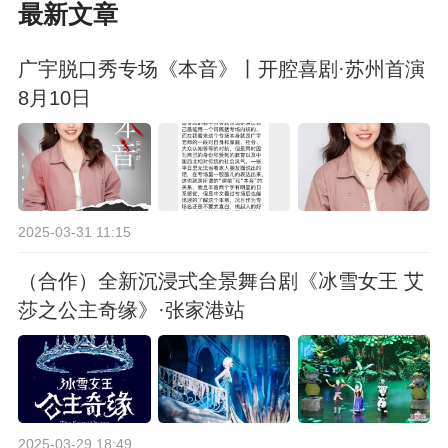
最新文章
广宇脱口秀专场《本音》丨开腔喜剧·苏州首演
8月10日
2025-03-31 11:15
（合作）全新沉浸式全景舞台剧《冰雪女王 艾
莎之公主奇缘》·张家港站
2025-03-29 18:49