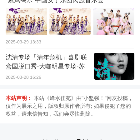
"紫凤鸣乐"中国女子乐团民族音乐会
2025-03-29 13:33
沈清专场「清年危机」喜剧联
盒国脱口秀-大咖明星专场-苏
州站
2025-03-28 16:26
本站声明：
本站《峰水佳苑》由"小坚强！"网友投稿，
仅作为展示之用，版权归原作者所有; 如果侵犯了您的
权益，请来信告知，我们会尽快删除。