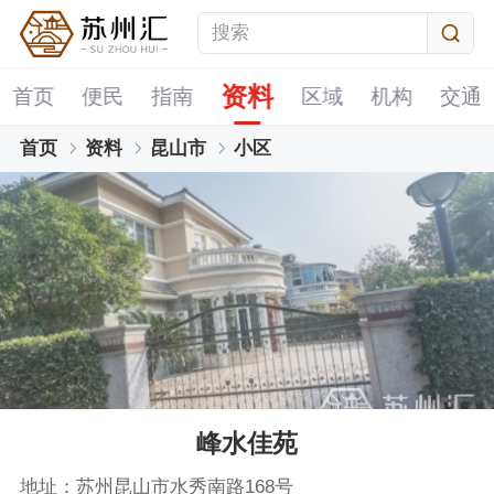
资料
首页
便民
指南
区域
机构
交通
首页
资料
昆山市
小区
峰水佳苑
地址：苏州昆山市水秀南路168号