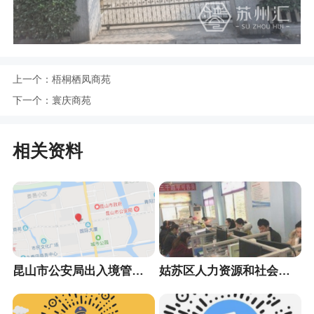
上一个：
梧桐栖凤商苑
下一个：
寰庆商苑
相关资料
昆山市公安局出入境管理大队
姑苏区人力资源和社会保障局