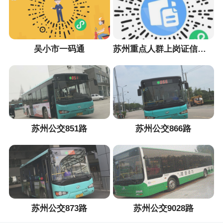
吴小市一码通
苏州重点人群上岗证信息采集小程序
苏州公交851路
苏州公交866路
苏州公交873路
苏州公交9028路