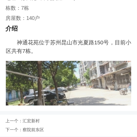
栋数：7栋
房屋数：140户
介绍
神通花苑位于苏州昆山市光夏路150号，目前小
区共有7栋。
上一个：
汇宏新村
下一个：
察院前东区