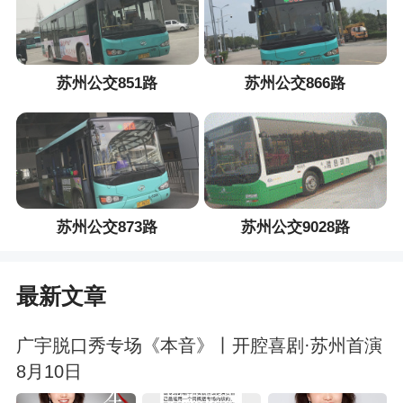
苏州公交851路
苏州公交866路
苏州公交873路
苏州公交9028路
最新文章
广宇脱口秀专场《本音》丨开腔喜剧·苏州首演
8月10日