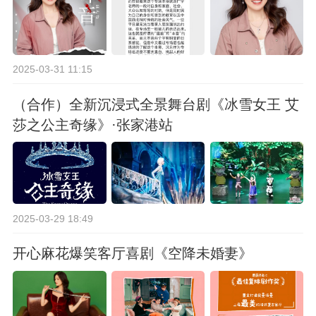
2025-03-31 11:15
（合作）全新沉浸式全景舞台剧《冰雪女王 艾
莎之公主奇缘》·张家港站
2025-03-29 18:49
开心麻花爆笑客厅喜剧《空降未婚妻》