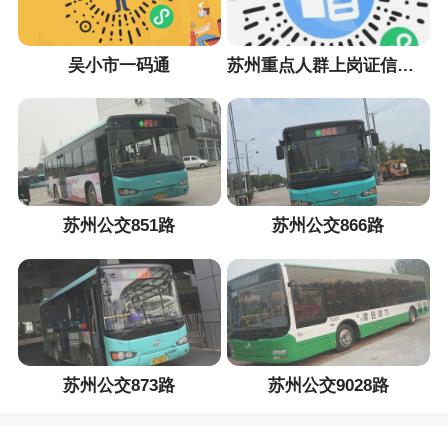
吴小市一码通
苏州重点人群上岗证信息采集小程序
苏州公交851路
苏州公交866路
苏州公交873路
苏州公交9028路