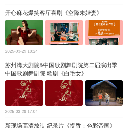
开心麻花爆笑客厅喜剧《空降未婚妻》
2025-03-29 18:24
苏州湾大剧院&中国歌剧舞剧院第二届演出季
中国歌剧舞剧院 歌剧《白毛女》
2025-03-29 17:04
新现场高清放映 纪录片《提香：色彩帝国》