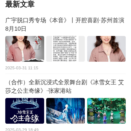
最新文章
广宇脱口秀专场《本音》丨开腔喜剧·苏州首演
8月10日
2025-03-31 11:15
（合作）全新沉浸式全景舞台剧《冰雪女王 艾
莎之公主奇缘》·张家港站
2025-03-29 18:49