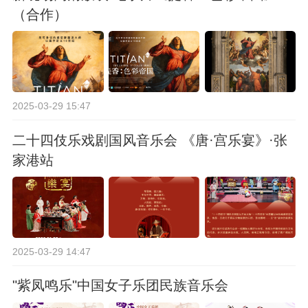
（合作）
2025-03-29 15:47
二十四伎乐戏剧国风音乐会 《唐·宫乐宴》·张
家港站
2025-03-29 14:47
"紫凤鸣乐"中国女子乐团民族音乐会