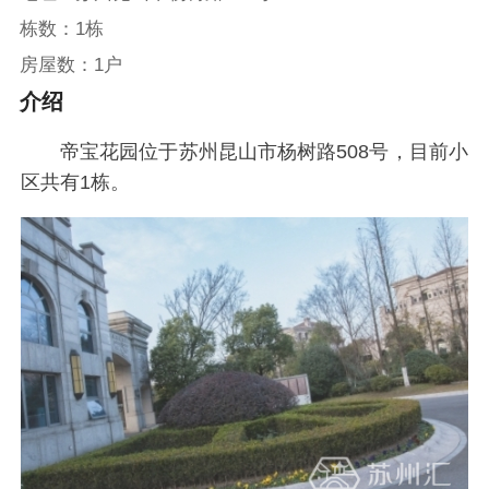
栋数：1栋
房屋数：1户
介绍
帝宝花园位于苏州昆山市杨树路508号，目前小
区共有1栋。