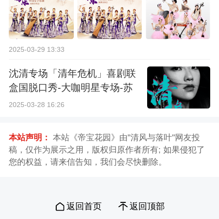
2025-03-29 13:33
沈清专场「清年危机」喜剧联
盒国脱口秀-大咖明星专场-苏
州站
2025-03-28 16:26
本站声明：
本站《帝宝花园》由"清风与落叶"网友投
稿，仅作为展示之用，版权归原作者所有; 如果侵犯了
您的权益，请来信告知，我们会尽快删除。
返回首页
返回顶部