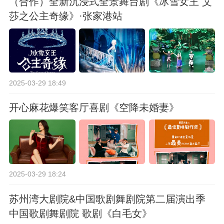
（合作）全新沉浸式全景舞台剧《冰雪女王 艾
莎之公主奇缘》·张家港站
2025-03-29 18:49
开心麻花爆笑客厅喜剧《空降未婚妻》
2025-03-29 18:24
苏州湾大剧院&中国歌剧舞剧院第二届演出季
中国歌剧舞剧院 歌剧《白毛女》