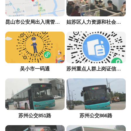
昆山市公安局出入境管理大队
姑苏区人力资源和社会保障局
吴小市一码通
苏州重点人群上岗证信息采集小程序
苏州公交851路
苏州公交866路