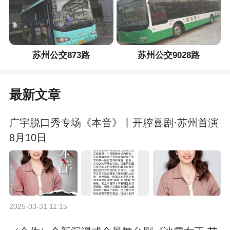
苏州公交873路
苏州公交9028路
最新文章
广宇脱口秀专场《本音》丨开腔喜剧·苏州首演
8月10日
2025-03-31 11:15