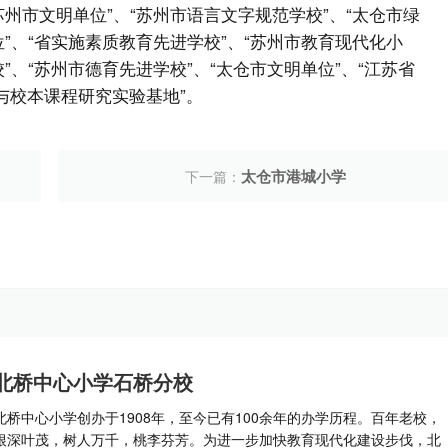
苏州市文明单位”、“苏州市语言文字规范学校”、“太仓市绿
位”、“省实施素质教育先进学校”、“苏州市教育现代化小
”、“苏州市德育先进学校”、“太仓市文明单位”、“江苏省
与校本课程研究实验基地”。
太仓市港城小学
下一篇：
北桥中心小学石桥分校
北桥中心小学创办于1908年，至今已有100余年的办学历程。百年老校，
根深叶茂，树人万千，桃李芬芳。为进一步加快教育现代化建设步伐，北