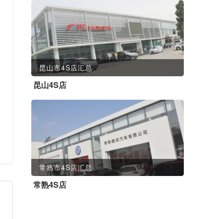
昆山市4S店汇总
昆山4S店
常熟市4S店汇总
常熟4S店