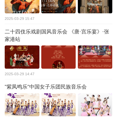
2025-03-29 15:47
二十四伎乐戏剧国风音乐会 《唐·宫乐宴》·张
家港站
2025-03-29 14:47
"紫凤鸣乐"中国女子乐团民族音乐会