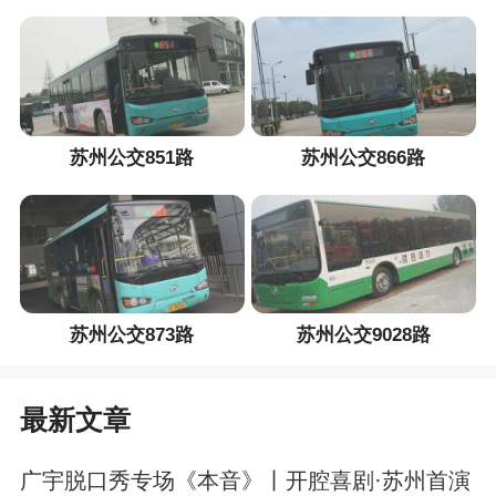
苏州公交851路
苏州公交866路
苏州公交873路
苏州公交9028路
最新文章
广宇脱口秀专场《本音》丨开腔喜剧·苏州首演