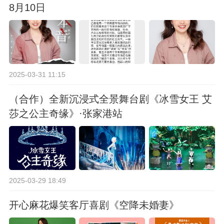
8月10日
2025-03-31 11:15
（合作）全新沉浸式全景舞台剧《冰雪女王 艾
莎之公主奇缘》·张家港站
2025-03-29 18:49
开心麻花爆笑客厅喜剧《空降未婚妻》