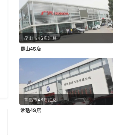
昆山市4S店汇总
昆山4S店
常熟市4S店汇总
常熟4S店