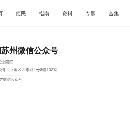
页
便民
指南
资料
专题
合集
调苏州微信公众号
工业园区
苏州工业园区四季路1号8幢102室
方微信公众号