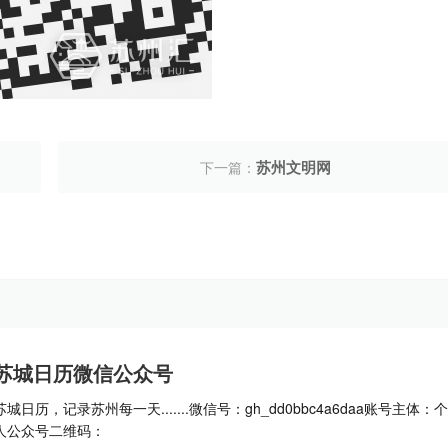
苏州文明网
下一篇：
苏城日历微信公众号
苏城日历，记录苏州每一天.......微信号：gh_dd0bbc4a6daa账号主体：个
人公众号二维码：