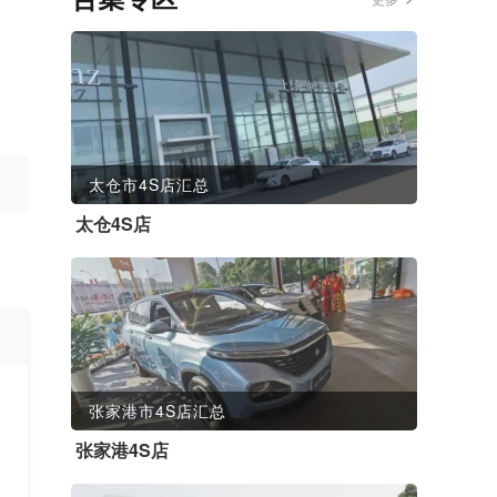
太仓市4S店汇总
太仓4S店
张家港市4S店汇总
张家港4S店