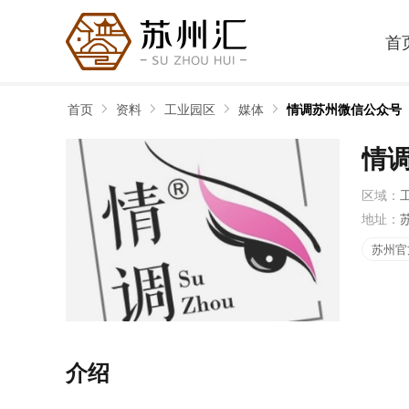
首
首页
资料
工业园区
媒体
情调苏州微信公众号
情
区域：
地址：
苏州官
介绍