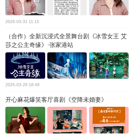
2025-03-31 11:15
（合作）全新沉浸式全景舞台剧《冰雪女王 艾
莎之公主奇缘》·张家港站
2025-03-29 18:49
开心麻花爆笑客厅喜剧《空降未婚妻》