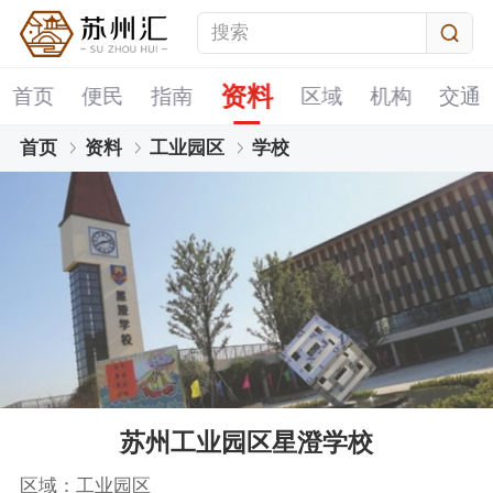
资料
首页
便民
指南
区域
机构
交通
首页
资料
工业园区
学校
苏州工业园区星澄学校
区域：工业园区