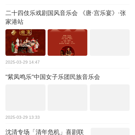
二十四伎乐戏剧国风音乐会 《唐·宫乐宴》·张
家港站
2025-03-29 14:47
"紫凤鸣乐"中国女子乐团民族音乐会
2025-03-29 13:33
沈清专场「清年危机」喜剧联