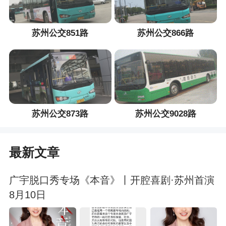
苏州公交851路
苏州公交866路
苏州公交873路
苏州公交9028路
最新文章
广宇脱口秀专场《本音》丨开腔喜剧·苏州首演
8月10日