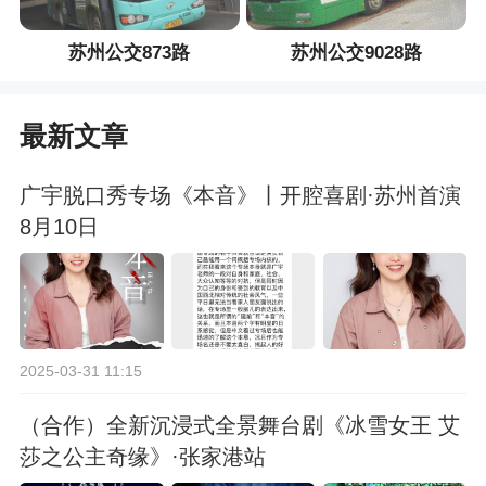
苏州公交873路
苏州公交9028路
最新文章
广宇脱口秀专场《本音》丨开腔喜剧·苏州首演
8月10日
2025-03-31 11:15
（合作）全新沉浸式全景舞台剧《冰雪女王 艾
莎之公主奇缘》·张家港站