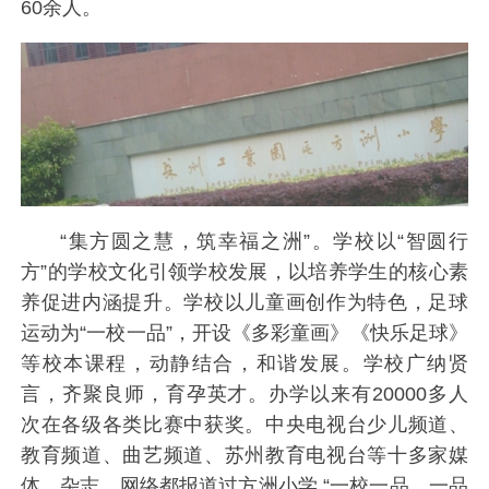
60余人。
“集方圆之慧，筑幸福之洲”。学校以“智圆行
方”的学校文化引领学校发展，以培养学生的核心素
养促进内涵提升。学校以儿童画创作为特色，足球
运动为“一校一品”，开设《多彩童画》《快乐足球》
等校本课程，动静结合，和谐发展。学校广纳贤
言，齐聚良师，育孕英才。办学以来有20000多人
次在各级各类比赛中获奖。中央电视台少儿频道、
教育频道、曲艺频道、苏州教育电视台等十多家媒
体、杂志、网络都报道过方洲小学 “一校一品，一品