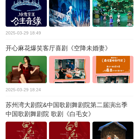
2025-03-29 18:49
开心麻花爆笑客厅喜剧《空降未婚妻》
2025-03-29 18:24
苏州湾大剧院&中国歌剧舞剧院第二届演出季
中国歌剧舞剧院 歌剧《白毛女》