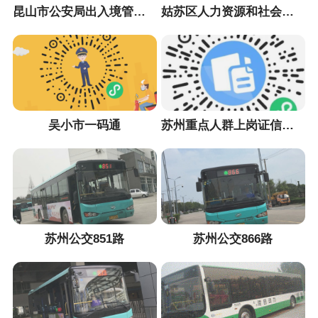
昆山市公安局出入境管理大队
姑苏区人力资源和社会保障局
吴小市一码通
苏州重点人群上岗证信息采集小程序
苏州公交851路
苏州公交866路