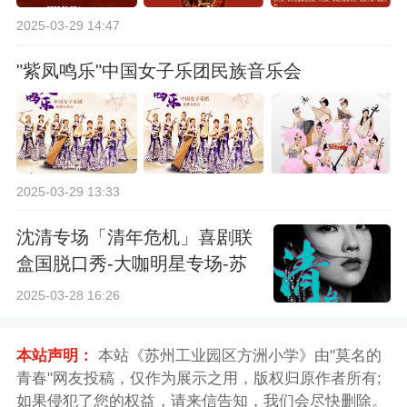
2025-03-29 14:47
"紫凤鸣乐"中国女子乐团民族音乐会
2025-03-29 13:33
沈清专场「清年危机」喜剧联
盒国脱口秀-大咖明星专场-苏
州站
2025-03-28 16:26
本站声明：
本站《苏州工业园区方洲小学》由"莫名的
青春"网友投稿，仅作为展示之用，版权归原作者所有;
如果侵犯了您的权益，请来信告知，我们会尽快删除。