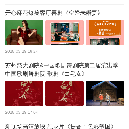
开心麻花爆笑客厅喜剧《空降未婚妻》
2025-03-29 18:24
苏州湾大剧院&中国歌剧舞剧院第二届演出季
中国歌剧舞剧院 歌剧《白毛女》
2025-03-29 17:04
新现场高清放映 纪录片《提香：色彩帝国》