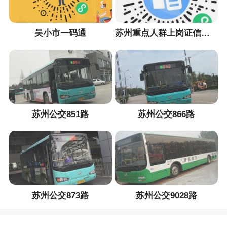
吴小市一码通
苏州重点人群上岗证信息采集小程序
苏州公交851路
苏州公交866路
苏州公交873路
苏州公交9028路