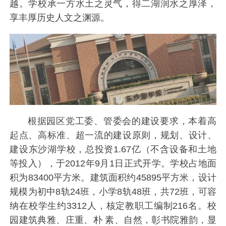
越。学校承一方水土之灵气，得二湖润水之厚泽，
享丰厚历史人文之渊源。
根据园区党工委、管委会的建设要求，本着高
起点、高标准、超一流的建设原则，规划、设计、
建设东沙湖学校，总投资1.67亿（不含设备和土地
等投入），于2012年9月1日正式开学。学校占地面
积为83400平方米。建筑面积约45895平方米，设计
规模为初中8轨24班，小学8轨48班，共72班，可容
纳在校学生约3312人，核定教职工编制216名。校
园建筑典雅、庄重、朴 素、自然，彰书院雅韵，显