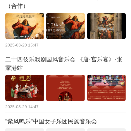
（合作）
2025-03-29 15:47
二十四伎乐戏剧国风音乐会 《唐·宫乐宴》·张
家港站
2025-03-29 14:47
"紫凤鸣乐"中国女子乐团民族音乐会