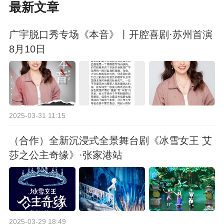
最新文章
广宇脱口秀专场《本音》丨开腔喜剧·苏州首演
8月10日
2025-03-31 11:15
（合作）全新沉浸式全景舞台剧《冰雪女王 艾
莎之公主奇缘》·张家港站
2025-03-29 18:49