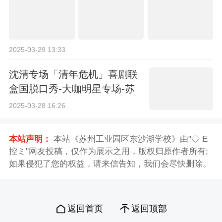
2025-03-29 13:33
沈清专场「清年危机」喜剧联
盒国脱口秀-大咖明星专场-苏
州站
2025-03-28 16:26
本站声明：
本站《苏州工业园区东沙湖学校》由"◇ E
控ミ"网友投稿，仅作为展示之用，版权归原作者所有;
如果侵犯了您的权益，请来信告知，我们会尽快删除。
返回首页
返回顶部